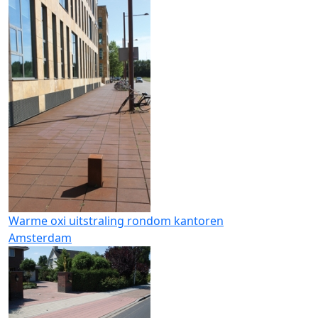
Warme oxi uitstraling rondom kantoren
Amsterdam