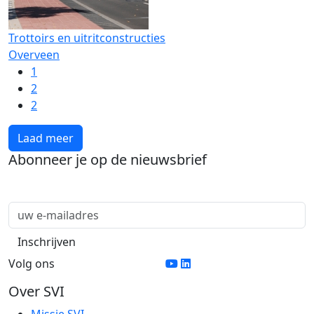
Trottoirs en uitritconstructies
Overveen
1
2
2
Laad meer
Abonneer je op de nieuwsbrief
Volg ons
Over SVI