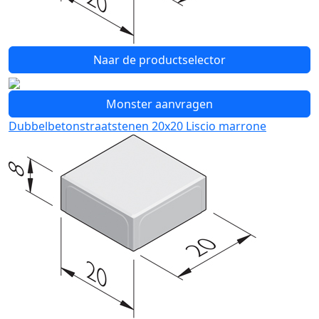
Naar de productselector
Monster aanvragen
Dubbelbetonstraatstenen 20x20 Liscio marrone