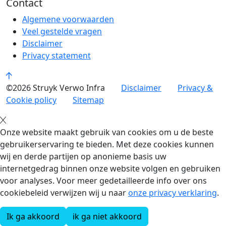
Contact
Algemene voorwaarden
Veel gestelde vragen
Disclaimer
Privacy statement
©2026 Struyk Verwo Infra
Disclaimer
Privacy &
Cookie policy
Sitemap
Onze website maakt gebruik van cookies om u de beste
gebruikerservaring te bieden. Met deze cookies kunnen
wij en derde partijen op anonieme basis uw
internetgedrag binnen onze website volgen en gebruiken
voor analyses. Voor meer gedetailleerde info over ons
cookiebeleid verwijzen wij u naar
onze privacy verklaring
.
Ik ga akkoord
ik ga niet akkoord