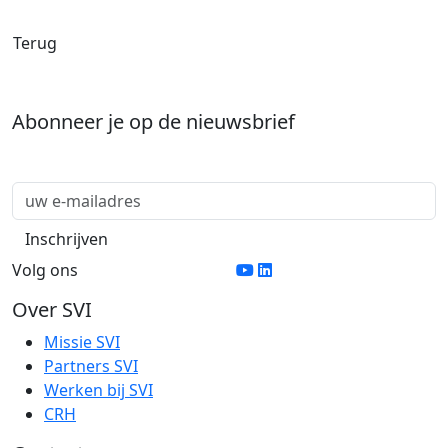
Terug
Abonneer je op de nieuwsbrief
Volg ons
Over SVI
Missie SVI
Partners SVI
Werken bij SVI
CRH