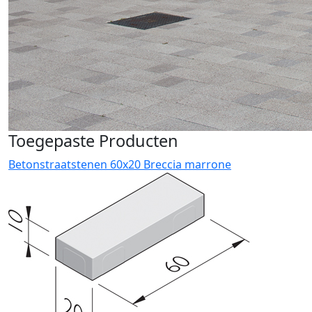
Toegepaste Producten
Betonstraatstenen 60x20 Breccia marrone