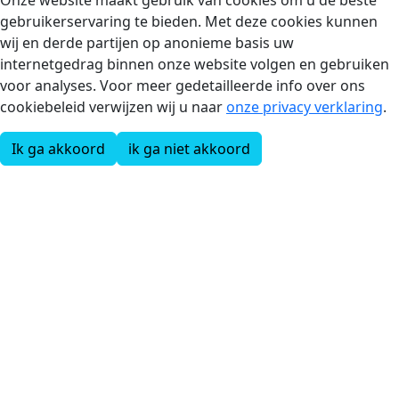
Onze website maakt gebruik van cookies om u de beste
gebruikerservaring te bieden. Met deze cookies kunnen
wij en derde partijen op anonieme basis uw
internetgedrag binnen onze website volgen en gebruiken
voor analyses. Voor meer gedetailleerde info over ons
cookiebeleid verwijzen wij u naar
onze privacy verklaring
.
Ik ga akkoord
ik ga niet akkoord