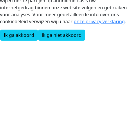
wij en derde partijen op anonieme basis uw
internetgedrag binnen onze website volgen en gebruiken
voor analyses. Voor meer gedetailleerde info over ons
cookiebeleid verwijzen wij u naar
onze privacy verklaring
.
Ik ga akkoord
ik ga niet akkoord