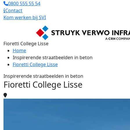
0800 555 55 54
Contact
Kom werken bij SVI
Fioretti College Lisse
Home
Inspirerende straatbeelden in beton
Fioretti College Lisse
Inspirerende straatbeelden in beton
Fioretti College Lisse