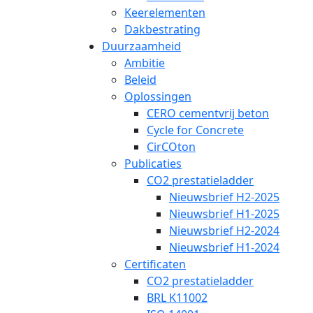
Keerelementen
Dakbestrating
Duurzaamheid
Ambitie
Beleid
Oplossingen
CERO cementvrij beton
Cycle for Concrete
CirCOton
Publicaties
CO2 prestatieladder
Nieuwsbrief H2-2025
Nieuwsbrief H1-2025
Nieuwsbrief H2-2024
Nieuwsbrief H1-2024
Certificaten
CO2 prestatieladder
BRL K11002