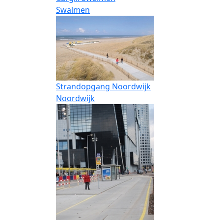
Swalmen
Strandopgang Noordwijk
Noordwijk