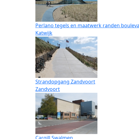
Perlano tegels en maatwerk randen boulev
Katwijk
Strandopgang Zandvoort
Zandvoort
Cargill Swalmen