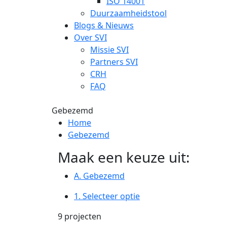
ISO 14001
Duurzaamheidstool
Blogs & Nieuws
Over SVI
Missie SVI
Partners SVI
CRH
FAQ
Gebezemd
Home
Gebezemd
Maak een keuze uit:
A. Gebezemd
1.
Selecteer optie
9 projecten