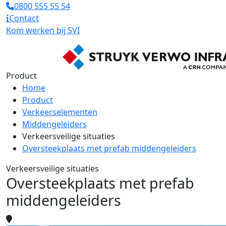
0800 555 55 54
Contact
Kom werken bij SVI
Product
Home
Product
Verkeerselementen
Middengeleiders
Verkeersveilige situaties
Oversteekplaats met prefab middengeleiders
Verkeersveilige situaties
Oversteekplaats met prefab
middengeleiders