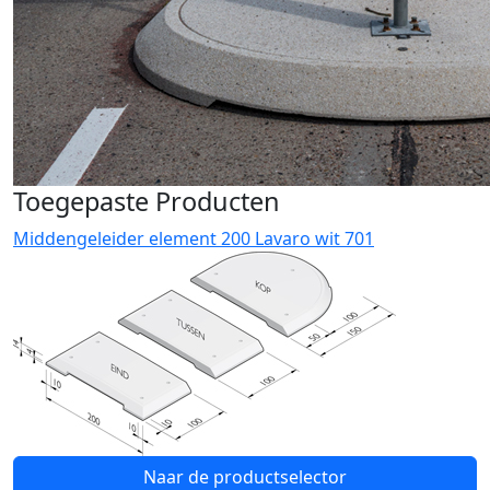
Toegepaste Producten
Middengeleider element 200 Lavaro wit 701
Naar de productselector