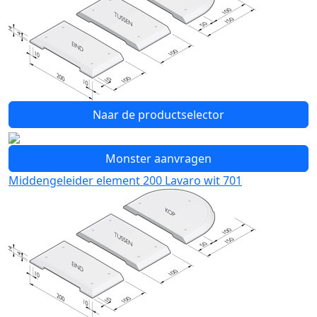
Naar de productselector
Monster aanvragen
Middengeleider element 200 Lavaro wit 701