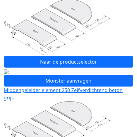
Naar de productselector
Monster aanvragen
Middengeleider element 250 Zelfverdichtend beton
grijs