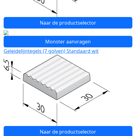
Naar de productselector
Monster aanvragen
Geleidelijntegels (7 golven) Standaard wit
Naar de productselector