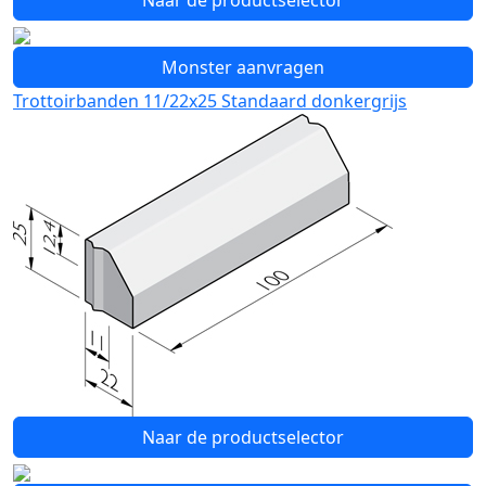
Naar de productselector
Monster aanvragen
Trottoirbanden 11/22x25 Standaard donkergrijs
Naar de productselector