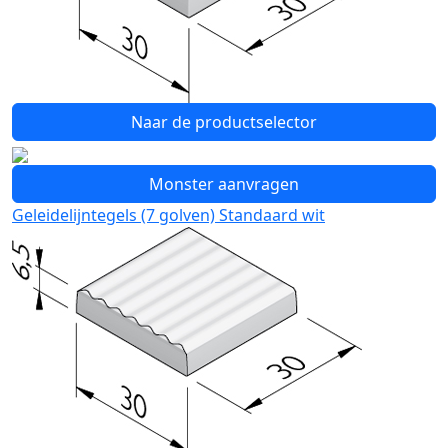
Naar de productselector
Monster aanvragen
Geleidelijntegels (7 golven) Standaard wit