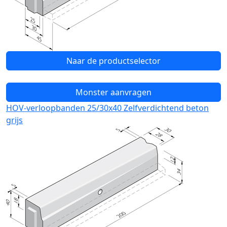
Naar de productselector
Monster aanvragen
HOV-verloopbanden 25/30x40 Zelfverdichtend beton
grijs