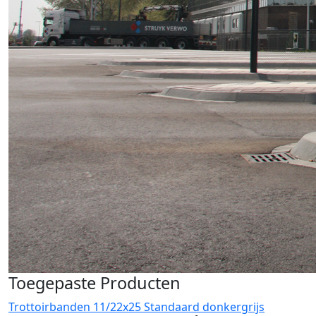
Toegepaste Producten
Trottoirbanden 11/22x25 Standaard donkergrijs