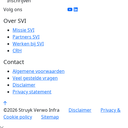
Volg ons
Over SVI
Missie SVI
Partners SVI
Werken bij SVI
CRH
Contact
Algemene voorwaarden
Veel gestelde vragen
Disclaimer
Privacy statement
©2026 Struyk Verwo Infra
Disclaimer
Privacy &
Cookie policy
Sitemap