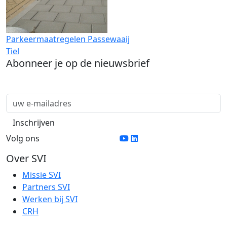
Parkeermaatregelen Passewaaij
Tiel
Abonneer je op de nieuwsbrief
Volg ons
Over SVI
Missie SVI
Partners SVI
Werken bij SVI
CRH