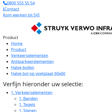
0800 555 55 54
Contact
Kom werken bij SVI
Product
Home
Product
Verkeerselementen
Antiparkeerelementen
Halve bollen
Halve bol op voetplaat 60x60
Verfijn hieronder uw selectie:
1.
Verkeerselementen
1.
Banden
1.
Tegels
1.
Stenen