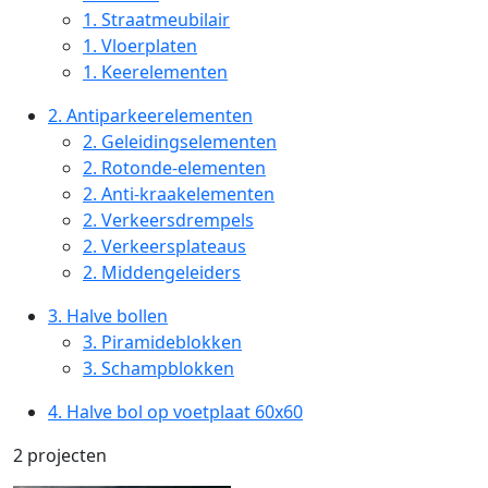
1.
Straatmeubilair
1.
Vloerplaten
1.
Keerelementen
2.
Antiparkeerelementen
2.
Geleidingselementen
2.
Rotonde-elementen
2.
Anti-kraakelementen
2.
Verkeersdrempels
2.
Verkeersplateaus
2.
Middengeleiders
3.
Halve bollen
3.
Piramideblokken
3.
Schampblokken
4.
Halve bol op voetplaat 60x60
2 projecten