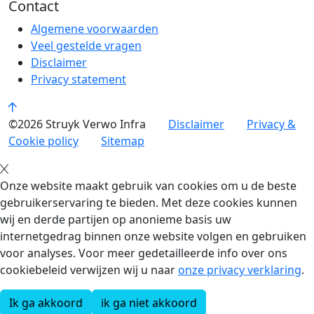
Contact
Algemene voorwaarden
Veel gestelde vragen
Disclaimer
Privacy statement
©2026 Struyk Verwo Infra
Disclaimer
Privacy &
Cookie policy
Sitemap
Onze website maakt gebruik van cookies om u de beste
gebruikerservaring te bieden. Met deze cookies kunnen
wij en derde partijen op anonieme basis uw
internetgedrag binnen onze website volgen en gebruiken
voor analyses. Voor meer gedetailleerde info over ons
cookiebeleid verwijzen wij u naar
onze privacy verklaring
.
Ik ga akkoord
ik ga niet akkoord