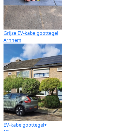
Grijze EV-kabelgoottegel
Arnhem
EV-kabelgoottegel+