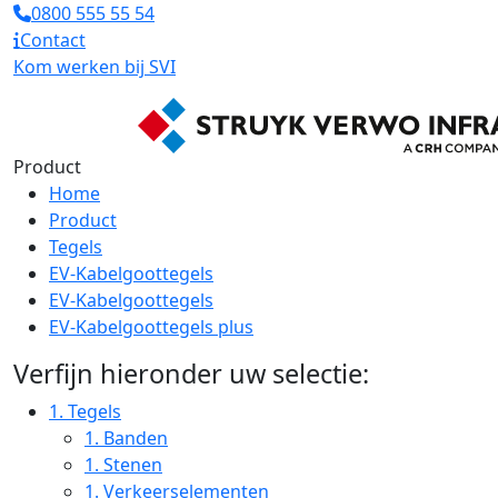
0800 555 55 54
Contact
Kom werken bij SVI
Product
Home
Product
Tegels
EV-Kabelgoottegels
EV-Kabelgoottegels
EV-Kabelgoottegels plus
Verfijn hieronder uw selectie:
1.
Tegels
1.
Banden
1.
Stenen
1.
Verkeerselementen