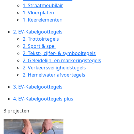
1.
Straatmeubilair
1.
Vloerplaten
1.
Keerelementen
2.
EV-Kabelgoottegels
2.
Trottoirtegels
2.
Sport & spel
2.
Tekst-, cijfer- & symbooltegels
2.
Geleidelijn- en markeringstegels
2.
Verkeersveiligheidstegels
2.
Hemelwater afvoertegels
3.
EV-Kabelgoottegels
4.
EV-Kabelgoottegels plus
3 projecten