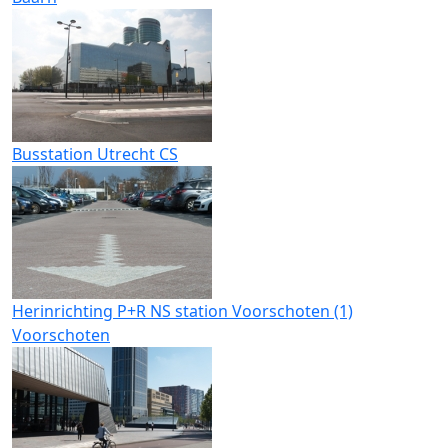
Busstation Utrecht CS
Herinrichting P+R NS station Voorschoten (1)
Voorschoten