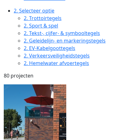
2.
Selecteer optie
2.
Trottoirtegels
2.
Sport & spel
2.
Tekst-, cijfer- & symbooltegels
2.
Geleidelijn- en markeringstegels
2.
EV-Kabelgoottegels
2.
Verkeersveiligheidstegels
2.
Hemelwater afvoertegels
80 projecten