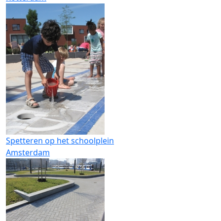
Spetteren op het schoolplein
Amsterdam