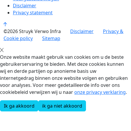
Disclaimer
Privacy statement
©2026 Struyk Verwo Infra
Disclaimer
Privacy &
Cookie policy
Sitemap
Onze website maakt gebruik van cookies om u de beste
gebruikerservaring te bieden. Met deze cookies kunnen
wij en derde partijen op anonieme basis uw
internetgedrag binnen onze website volgen en gebruiken
voor analyses. Voor meer gedetailleerde info over ons
cookiebeleid verwijzen wij u naar
onze privacy verklaring
.
Ik ga akkoord
ik ga niet akkoord