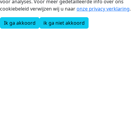
voor analyses. Voor meer gedetailleerde info over ons
cookiebeleid verwijzen wij u naar
onze privacy verklaring
.
Ik ga akkoord
ik ga niet akkoord