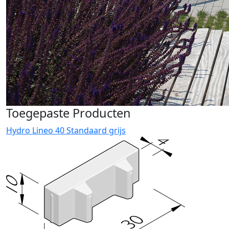
Toegepaste Producten
Hydro Lineo 40 Standaard grijs