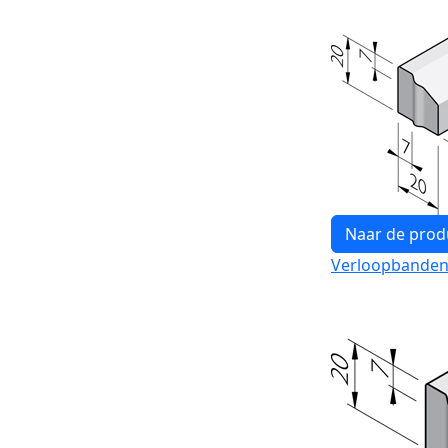
Naar de prod
Verloopbanden 