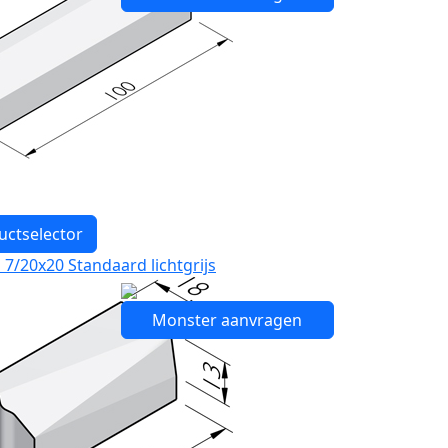
uctselector
7/20x20 Standaard lichtgrijs
Monster aanvragen