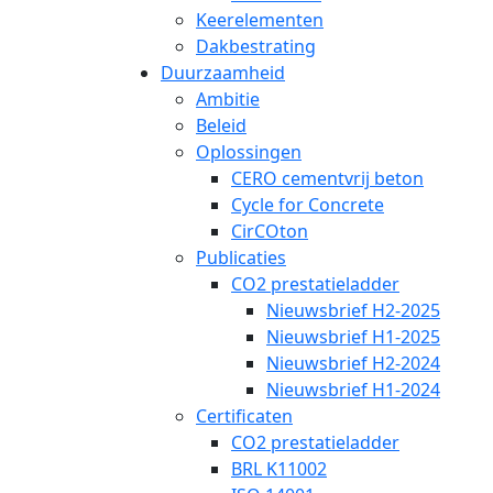
Keerelementen
Dakbestrating
Duurzaamheid
Ambitie
Beleid
Oplossingen
CERO cementvrij beton
Cycle for Concrete
CirCOton
Publicaties
CO2 prestatieladder
Nieuwsbrief H2-2025
Nieuwsbrief H1-2025
Nieuwsbrief H2-2024
Nieuwsbrief H1-2024
Certificaten
CO2 prestatieladder
BRL K11002