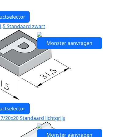
uctselector
1,5 Standaard zwart
Monster aanvragen
uctselector
7/20x20 Standaard lichtgrijs
Monster aanvragen