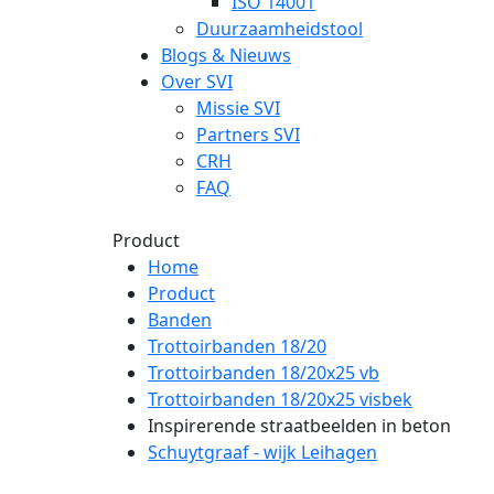
ISO 14001
Duurzaamheidstool
Blogs & Nieuws
Over SVI
Missie SVI
Partners SVI
CRH
FAQ
Product
Home
Product
Banden
Trottoirbanden 18/20
Trottoirbanden 18/20x25 vb
Trottoirbanden 18/20x25 visbek
Inspirerende straatbeelden in beton
Schuytgraaf - wijk Leihagen