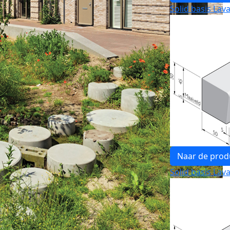
Solid basis Lava
Naar de prod
Solid basis Lava