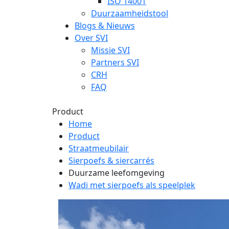
ISO 14001
Duurzaamheidstool
Blogs & Nieuws
Over SVI
Missie SVI
Partners SVI
CRH
FAQ
Product
Home
Product
Straatmeubilair
Sierpoefs & siercarrés
Duurzame leefomgeving
Wadi met sierpoefs als speelplek