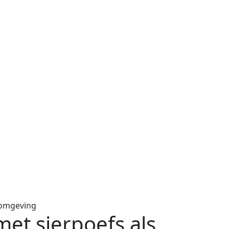
omgeving
et sierpoefs als