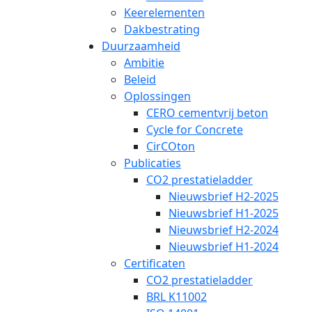
Keerelementen
Dakbestrating
Duurzaamheid
Ambitie
Beleid
Oplossingen
CERO cementvrij beton
Cycle for Concrete
CirCOton
Publicaties
CO2 prestatieladder
Nieuwsbrief H2-2025
Nieuwsbrief H1-2025
Nieuwsbrief H2-2024
Nieuwsbrief H1-2024
Certificaten
CO2 prestatieladder
BRL K11002