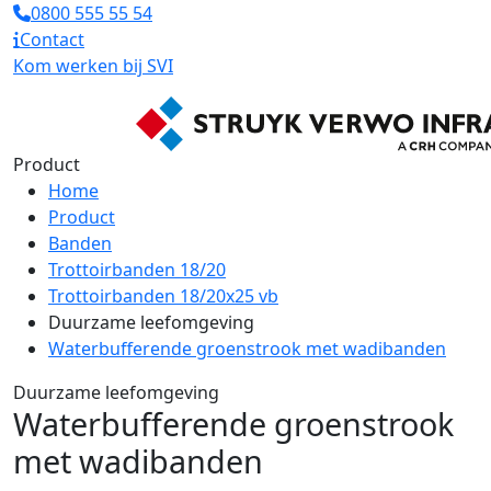
0800 555 55 54
Contact
Kom werken bij SVI
Product
Home
Product
Banden
Trottoirbanden 18/20
Trottoirbanden 18/20x25 vb
Duurzame leefomgeving
Waterbufferende groenstrook met wadibanden
Duurzame leefomgeving
Waterbufferende groenstrook
met wadibanden