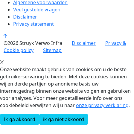
Algemene voorwaarden
Veel gestelde vragen
Disclaimer
Privacy statement
©2026 Struyk Verwo Infra
Disclaimer
Privacy &
Cookie policy
Sitemap
Onze website maakt gebruik van cookies om u de beste
gebruikerservaring te bieden. Met deze cookies kunnen
wij en derde partijen op anonieme basis uw
internetgedrag binnen onze website volgen en gebruiken
voor analyses. Voor meer gedetailleerde info over ons
cookiebeleid verwijzen wij u naar
onze privacy verklaring
.
Ik ga akkoord
ik ga niet akkoord