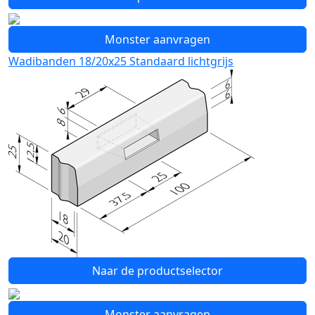
Monster aanvragen
Wadibanden 18/20x25 Standaard lichtgrijs
Naar de productselector
Monster aanvragen