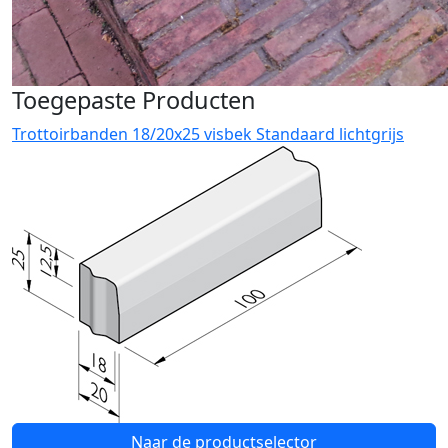
Toegepaste Producten
Trottoirbanden 18/20x25 visbek Standaard lichtgrijs
Naar de productselector