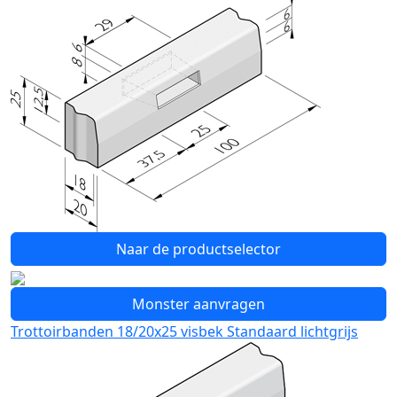
Naar de productselector
Monster aanvragen
Trottoirbanden 18/20x25 visbek Standaard lichtgrijs