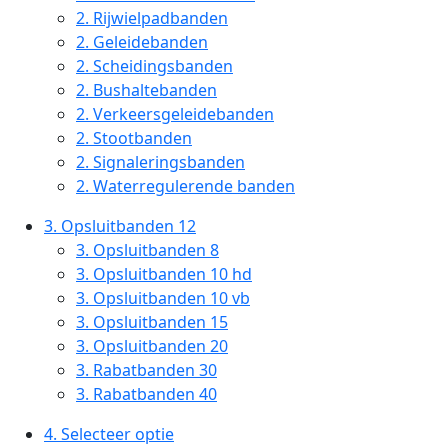
2.
Rijwielpadbanden
2.
Geleidebanden
2.
Scheidingsbanden
2.
Bushaltebanden
2.
Verkeersgeleidebanden
2.
Stootbanden
2.
Signaleringsbanden
2.
Waterregulerende banden
3.
Opsluitbanden 12
3.
Opsluitbanden 8
3.
Opsluitbanden 10 hd
3.
Opsluitbanden 10 vb
3.
Opsluitbanden 15
3.
Opsluitbanden 20
3.
Rabatbanden 30
3.
Rabatbanden 40
4.
Selecteer optie