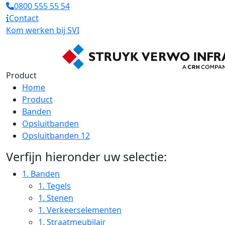
0800 555 55 54
Contact
Kom werken bij SVI
Product
Home
Product
Banden
Opsluitbanden
Opsluitbanden 12
Verfijn hieronder uw selectie:
1.
Banden
1.
Tegels
1.
Stenen
1.
Verkeerselementen
1.
Straatmeubilair