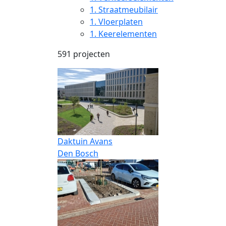
1.
Straatmeubilair
1.
Vloerplaten
1.
Keerelementen
591 projecten
Daktuin Avans
Den Bosch