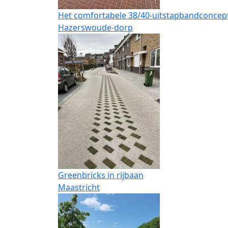
Het comfortabele 38/40-uitstapbandconcep
Hazerswoude-dorp
Greenbricks in rijbaan
Maastricht