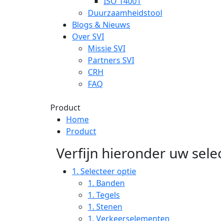
ISO 14001
Duurzaamheidstool
Blogs & Nieuws
Over SVI
Missie SVI
Partners SVI
CRH
FAQ
Product
Home
Product
Verfijn hieronder uw selec
1.
Selecteer optie
1.
Banden
1.
Tegels
1.
Stenen
1.
Verkeerselementen