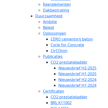
Keerelementen
Dakbestrating
Duurzaamheid
Ambitie
Beleid
Oplossingen
CERO cementvrij beton
Cycle for Concrete
CirCOton
Publicaties
CO2 prestatieladder
Nieuwsbrief H2-2025
Nieuwsbrief H1-2025
Nieuwsbrief H2-2024
Nieuwsbrief H1-2024
Certificaten
CO2 prestatieladder
BRL K11002