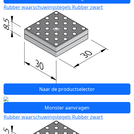
Rubber waarschuwingstegels Rubber zwart
Naar de productselector
Monster aanvragen
Rubber waarschuwingstegels Rubber zwart