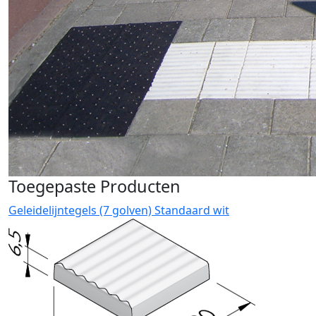
Toegepaste Producten
Geleidelijntegels (7 golven) Standaard wit