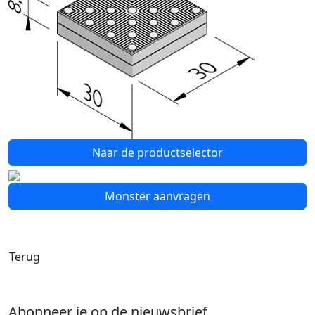
Naar de productselector
Monster aanvragen
Terug
Abonneer je op de nieuwsbrief