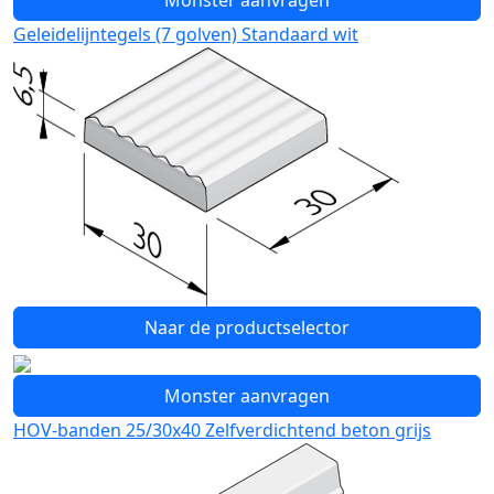
Monster aanvragen
Geleidelijntegels (7 golven) Standaard wit
Naar de productselector
Monster aanvragen
HOV-banden 25/30x40 Zelfverdichtend beton grijs