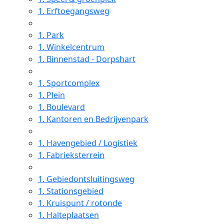
1.
Erftoegangsweg
1.
Park
1.
Winkelcentrum
1.
Binnenstad - Dorpshart
1.
Sportcomplex
1.
Plein
1.
Boulevard
1.
Kantoren en Bedrijvenpark
1.
Havengebied / Logistiek
1.
Fabrieksterrein
1.
Gebiedontsluitingsweg
1.
Stationsgebied
1.
Kruispunt / rotonde
1.
Halteplaatsen