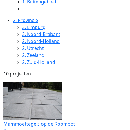
1.
Buitengebied
2.
Provincie
2.
Limburg
2.
Noord-Brabant
2.
Noord-Holland
2.
Utrecht
2.
Zeeland
2.
Zuid-Holland
10 projecten
Mammoettegels op de Roompot