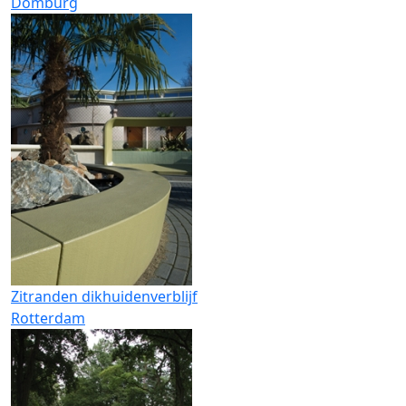
Domburg
Zitranden dikhuidenverblijf
Rotterdam