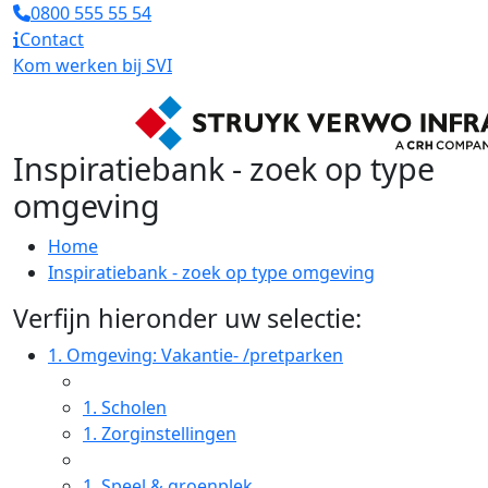
0800 555 55 54
Contact
Kom werken bij SVI
Inspiratiebank - zoek op type
omgeving
Home
Inspiratiebank - zoek op type omgeving
Verfijn hieronder uw selectie:
1.
Omgeving: Vakantie- /pretparken
1.
Scholen
1.
Zorginstellingen
1.
Speel & groenplek