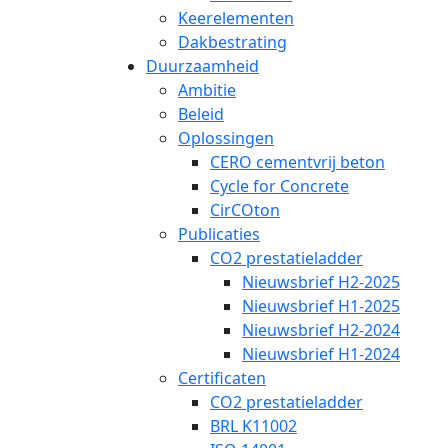
Keerelementen
Dakbestrating
Duurzaamheid
Ambitie
Beleid
Oplossingen
CERO cementvrij beton
Cycle for Concrete
CirCOton
Publicaties
CO2 prestatieladder
Nieuwsbrief H2-2025
Nieuwsbrief H1-2025
Nieuwsbrief H2-2024
Nieuwsbrief H1-2024
Certificaten
CO2 prestatieladder
BRL K11002