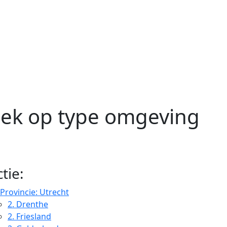
zoek op type omgeving
tie:
Provincie: Utrecht
2.
Drenthe
2.
Friesland