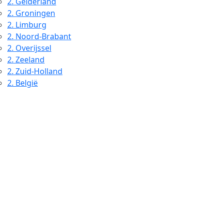
2.
Gelderland
2.
Groningen
2.
Limburg
2.
Noord-Brabant
2.
Overijssel
2.
Zeeland
2.
Zuid-Holland
2.
België