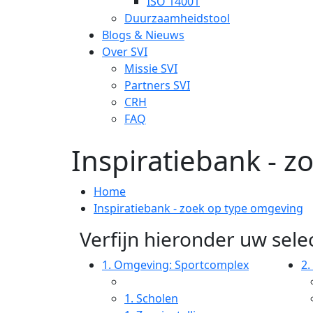
ISO 14001
Duurzaamheidstool
Blogs & Nieuws
Over SVI
Missie SVI
Partners SVI
CRH
FAQ
Inspiratiebank - 
Home
Inspiratiebank - zoek op type omgeving
Verfijn hieronder uw selec
1.
Omgeving: Sportcomplex
2.
1.
Scholen