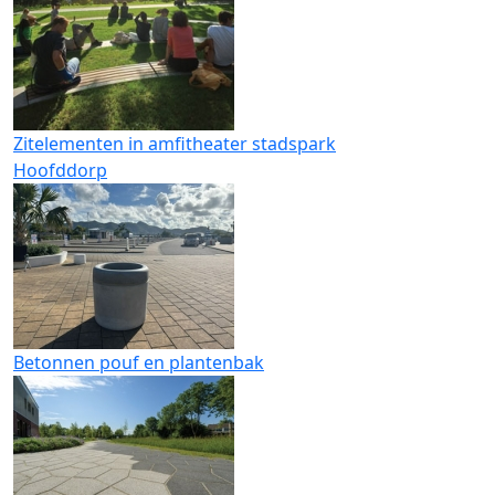
Zitelementen in amfitheater stadspark
Hoofddorp
Betonnen pouf en plantenbak