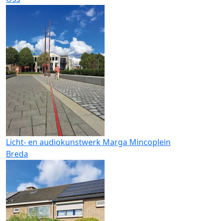
Licht- en audiokunstwerk Marga Mincoplein
Breda