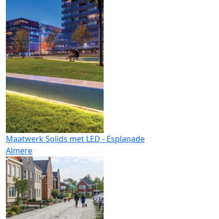
Maatwerk Solids met LED - Esplanade
Almere