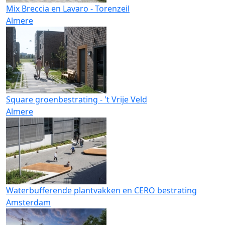
Mix Breccia en Lavaro - Torenzeil
Almere
Square groenbestrating - 't Vrije Veld
Almere
Waterbufferende plantvakken en CERO bestrating
Amsterdam