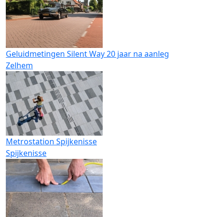
Geluidmetingen Silent Way 20 jaar na aanleg
Zelhem
Metrostation Spijkenisse
Spijkenisse