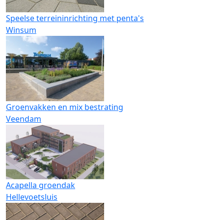
Speelse terreininrichting met penta's
Winsum
Groenvakken en mix bestrating
Veendam
Acapella groendak
Hellevoetsluis