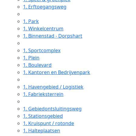
1.
Erftoegangsweg
1.
Park
1.
Winkelcentrum
1.
Binnenstad - Dorpshart
1.
Sportcomplex
1.
Plein
1.
Boulevard
1.
Kantoren en Bedrijvenpark
1.
Havengebied / Logistiek
1.
Fabrieksterrein
1.
Gebiedontsluitingsweg
1.
Stationsgebied
1.
Kruispunt / rotonde
1.
Halteplaatsen