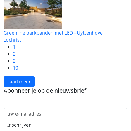
Greenline parkbanden met LED - Uyttenhove
Lochristi
1
2
2
10
Laad meer
Abonneer je op de nieuwsbrief