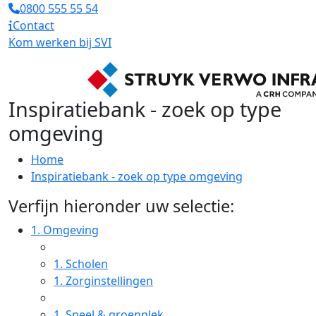
0800 555 55 54
Contact
Kom werken bij SVI
Inspiratiebank - zoek op type
omgeving
Home
Inspiratiebank - zoek op type omgeving
Verfijn hieronder uw selectie:
1.
Omgeving
1.
Scholen
1.
Zorginstellingen
1.
Speel & groenplek