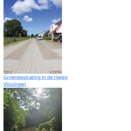
Groenbestrating in de rijweg
Vlissingen