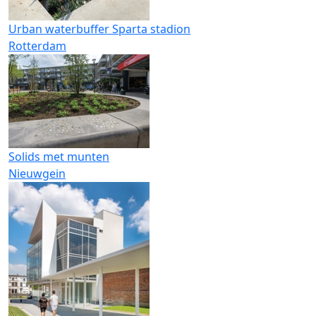
Urban waterbuffer Sparta stadion
Rotterdam
Solids met munten
Nieuwgein