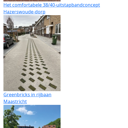
Het comfortabele 38/40-uitstapbandconcept
Hazerswoude-dorp
Greenbricks in rijbaan
Maastricht