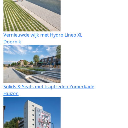
Vernieuwde wijk met Hydro Lineo XL
Doornik
Solids & Seats met traptreden Zomerkade
Huizen