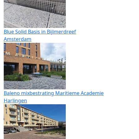
Blue Solid Basis in Bijlmerdreef
Amsterdam
Baleno mixbestrating Maritieme Academie
Harlingen