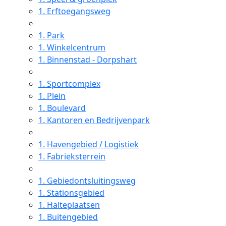
1.
Erftoegangsweg
1.
Park
1.
Winkelcentrum
1.
Binnenstad - Dorpshart
1.
Sportcomplex
1.
Plein
1.
Boulevard
1.
Kantoren en Bedrijvenpark
1.
Havengebied / Logistiek
1.
Fabrieksterrein
1.
Gebiedontsluitingsweg
1.
Stationsgebied
1.
Halteplaatsen
1.
Buitengebied