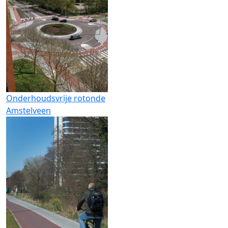
Onderhoudsvrije rotonde
Amstelveen