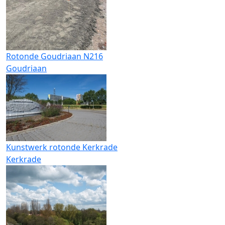
Rotonde Goudriaan N216
Goudriaan
Kunstwerk rotonde Kerkrade
Kerkrade