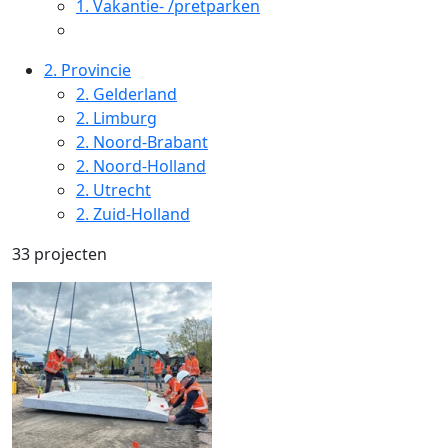
1.
Vakantie- /pretparken
2.
Provincie
2.
Gelderland
2.
Limburg
2.
Noord-Brabant
2.
Noord-Holland
2.
Utrecht
2.
Zuid-Holland
33 projecten