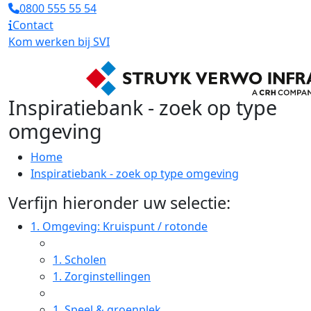
0800 555 55 54
Contact
Kom werken bij SVI
Inspiratiebank - zoek op type
omgeving
Home
Inspiratiebank - zoek op type omgeving
Verfijn hieronder uw selectie:
1.
Omgeving: Kruispunt / rotonde
1.
Scholen
1.
Zorginstellingen
1.
Speel & groenplek