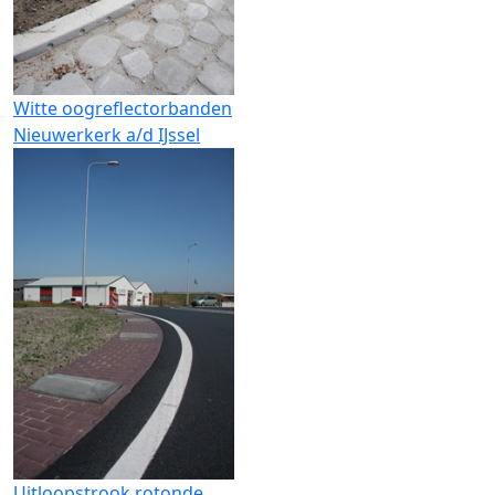
Witte oogreflectorbanden
Nieuwerkerk a/d IJssel
Uitloopstrook rotonde