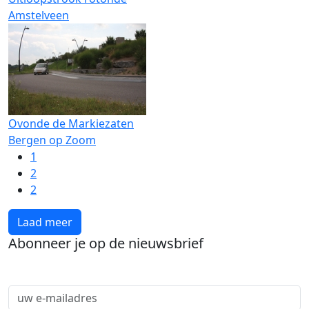
Amstelveen
Ovonde de Markiezaten
Bergen op Zoom
1
2
2
Laad meer
Abonneer je op de nieuwsbrief