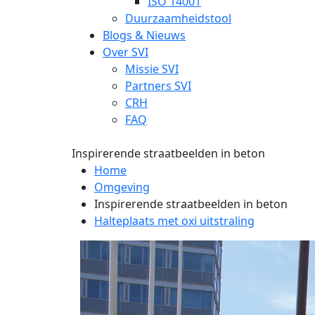
ISO 14001
Duurzaamheidstool
Blogs & Nieuws
Over SVI
Missie SVI
Partners SVI
CRH
FAQ
Inspirerende straatbeelden in beton
Home
Omgeving
Inspirerende straatbeelden in beton
Halteplaats met oxi uitstraling