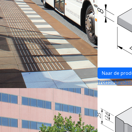
Naar de prod
Trottoirbanden