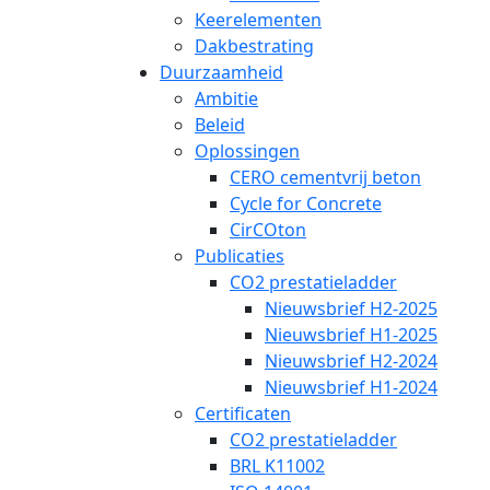
Keerelementen
Dakbestrating
Duurzaamheid
Ambitie
Beleid
Oplossingen
CERO cementvrij beton
Cycle for Concrete
CirCOton
Publicaties
CO2 prestatieladder
Nieuwsbrief H2-2025
Nieuwsbrief H1-2025
Nieuwsbrief H2-2024
Nieuwsbrief H1-2024
Certificaten
CO2 prestatieladder
BRL K11002