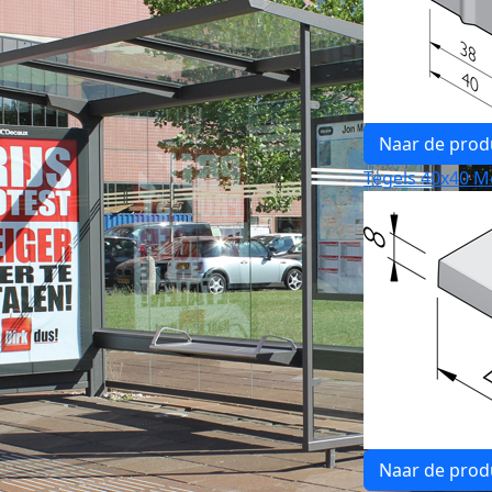
Naar de prod
Tegels 40x40 Me
Naar de prod