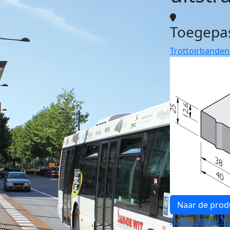
Toegepa
Trottoirbanden
Naar de prod
Tegels 40x40 Me