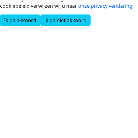
cookiebeleid verwijzen wij u naar
onze privacy verklaring
.
Ik ga akkoord
ik ga niet akkoord