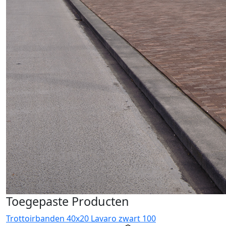
Toegepaste Producten
Trottoirbanden 40x20 Lavaro zwart 100