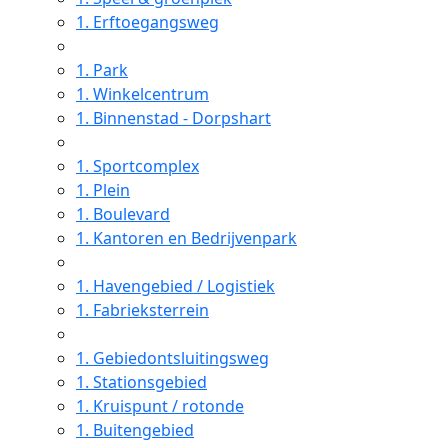
1.
Erftoegangsweg
1.
Park
1.
Winkelcentrum
1.
Binnenstad - Dorpshart
1.
Sportcomplex
1.
Plein
1.
Boulevard
1.
Kantoren en Bedrijvenpark
1.
Havengebied / Logistiek
1.
Fabrieksterrein
1.
Gebiedontsluitingsweg
1.
Stationsgebied
1.
Kruispunt / rotonde
1.
Buitengebied