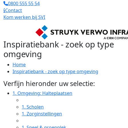
0800 555 55 54
Contact
Kom werken bij SVI
Inspiratiebank - zoek op type
omgeving
Home
Inspiratiebank - zoek op type omgeving
Verfijn hieronder uw selectie:
1.
Omgeving: Halteplaatsen
1.
Scholen
1.
Zorginstellingen
1.
Speel & groenplek