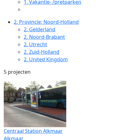
1.
Vakantie- /pretparken
2.
Provincie: Noord-Holland
2.
Gelderland
2.
Noord-Brabant
2.
Utrecht
2.
Zuid-Holland
2.
United Kingdom
5 projecten
Centraal Station Alkmaar
Alkmaar