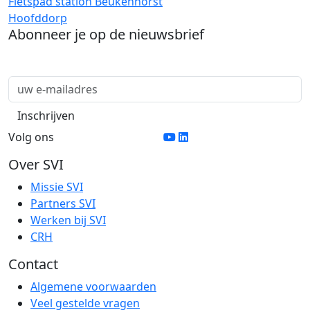
Fietspad station Beukenhorst
Hoofddorp
Abonneer je op de nieuwsbrief
Volg ons
Over SVI
Missie SVI
Partners SVI
Werken bij SVI
CRH
Contact
Algemene voorwaarden
Veel gestelde vragen