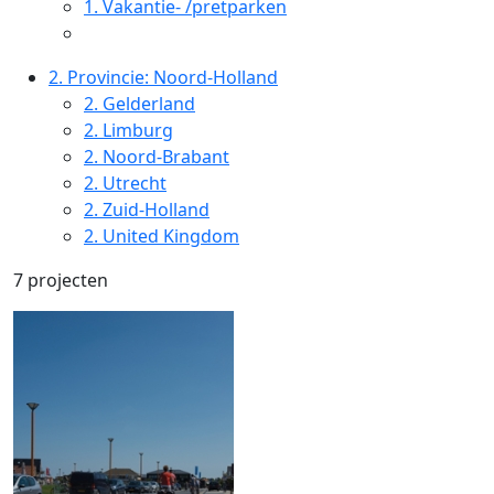
1.
Vakantie- /pretparken
2.
Provincie: Noord-Holland
2.
Gelderland
2.
Limburg
2.
Noord-Brabant
2.
Utrecht
2.
Zuid-Holland
2.
United Kingdom
7 projecten