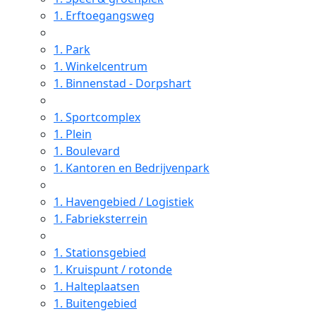
1.
Erftoegangsweg
1.
Park
1.
Winkelcentrum
1.
Binnenstad - Dorpshart
1.
Sportcomplex
1.
Plein
1.
Boulevard
1.
Kantoren en Bedrijvenpark
1.
Havengebied / Logistiek
1.
Fabrieksterrein
1.
Stationsgebied
1.
Kruispunt / rotonde
1.
Halteplaatsen
1.
Buitengebied