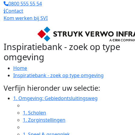
0800 555 55 54
Contact
Kom werken bij SVI
Inspiratiebank - zoek op type
omgeving
Home
Inspiratiebank - zoek op type omgeving
Verfijn hieronder uw selectie:
1.
Omgeving: Gebiedontsluitingsweg
1.
Scholen
1.
Zorginstellingen
1.
Speel & groenplek