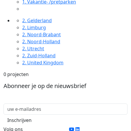
1.
Vakantie- /pretparken
2.
Gelderland
2.
Limburg
2.
Noord-Brabant
2.
Noord-Holland
2.
Utrecht
2.
Zuid-Holland
2.
United Kingdom
0 projecten
Abonneer je op de nieuwsbrief
Volg ons