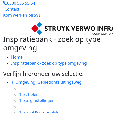
0800 555 55 54
Contact
Kom werken bij SVI
Inspiratiebank - zoek op type
omgeving
Home
Inspiratiebank - zoek op type omgeving
Verfijn hieronder uw selectie:
1.
Omgeving: Gebiedontsluitingsweg
1.
Scholen
1.
Zorginstellingen
1.
Speel & groenplek