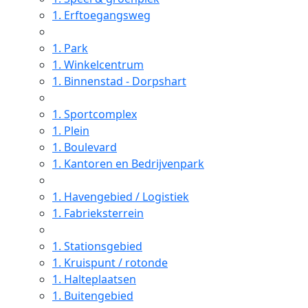
1.
Erftoegangsweg
1.
Park
1.
Winkelcentrum
1.
Binnenstad - Dorpshart
1.
Sportcomplex
1.
Plein
1.
Boulevard
1.
Kantoren en Bedrijvenpark
1.
Havengebied / Logistiek
1.
Fabrieksterrein
1.
Stationsgebied
1.
Kruispunt / rotonde
1.
Halteplaatsen
1.
Buitengebied