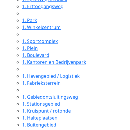
1.
Erftoegangsweg
1.
Park
1.
Winkelcentrum
1.
Sportcomplex
1.
Plein
1.
Boulevard
1.
Kantoren en Bedrijvenpark
1.
Havengebied / Logistiek
1.
Fabrieksterrein
1.
Gebiedontsluitingsweg
1.
Stationsgebied
1.
Kruispunt / rotonde
1.
Halteplaatsen
1.
Buitengebied