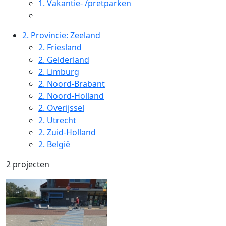
1.
Vakantie- /pretparken
2.
Provincie: Zeeland
2.
Friesland
2.
Gelderland
2.
Limburg
2.
Noord-Brabant
2.
Noord-Holland
2.
Overijssel
2.
Utrecht
2.
Zuid-Holland
2.
België
2 projecten