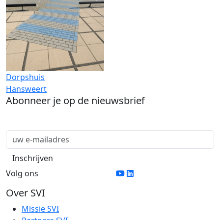
Dorpshuis
Hansweert
Abonneer je op de nieuwsbrief
Volg ons
Over SVI
Missie SVI