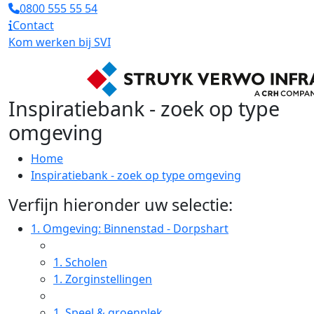
0800 555 55 54
Contact
Kom werken bij SVI
Inspiratiebank - zoek op type
omgeving
Home
Inspiratiebank - zoek op type omgeving
Verfijn hieronder uw selectie:
1.
Omgeving: Binnenstad - Dorpshart
1.
Scholen
1.
Zorginstellingen
1.
Speel & groenplek