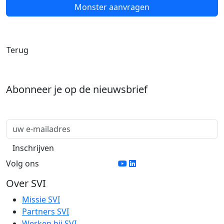
Monster aanvragen
Terug
Abonneer je op de nieuwsbrief
Volg ons
Over SVI
Missie SVI
Partners SVI
Werken bij SVI