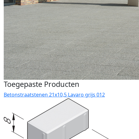
Toegepaste Producten
Betonstraatstenen 21x10,5 Lavaro grijs 012