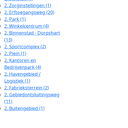
2.
Zorginstellingen (1)
2.
Erftoegangsweg (20)
2.
Park (1)
2.
Winkelcentrum (4)
2.
Binnenstad - Dorpshart
(13)
2.
Sportcomplex (2)
2.
Plein (1)
2.
Kantoren en
Bedrijvenpark (4)
2.
Havengebied /
Logistiek (1)
2.
Fabrieksterrein (2)
2.
Gebiedontsluitingsweg
(11)
2.
Buitengebied (1)