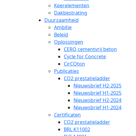
Keerelementen
Dakbestrating
Duurzaamheid
Ambitie
Beleid
Oplossingen
CERO cementvrij beton
Cycle for Concrete
CirCOton
Publicaties
CO2 prestatieladder
Nieuwsbrief H2-2025
Nieuwsbrief H1-2025
Nieuwsbrief H2-2024
Nieuwsbrief H1-2024
Certificaten
CO2 prestatieladder
BRL K11002