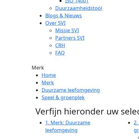
ISO 14001
Duurzaamheidstool
Blogs & Nieuws
Over SVI
Missie SVI
Partners SVI
CRH
FAQ
Merk
Home
Merk
Duurzame leefomgeving
Speel & groenplek
Verfijn hieronder uw selec
1.
Merk: Duurzame
2.
leefomgeving
g