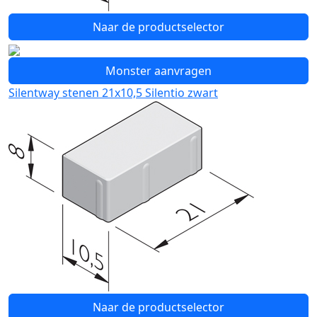
Naar de productselector
Monster aanvragen
Silentway stenen 21x10,5 Silentio zwart
Naar de productselector