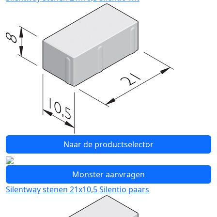
Naar de productselector
Monster aanvragen
Silentway stenen 21x10,5 Silentio paars