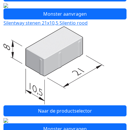
Monster aanvragen
Silentway stenen 21x10,5 Silentio rood
Naar de productselector
Monster aanvragen