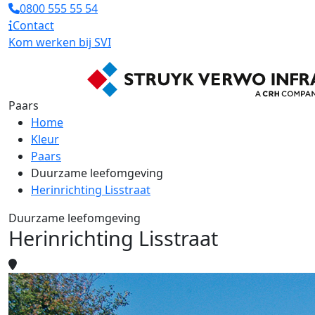
0800 555 55 54
Contact
Kom werken bij SVI
Paars
Home
Kleur
Paars
Duurzame leefomgeving
Herinrichting Lisstraat
Duurzame leefomgeving
Herinrichting Lisstraat