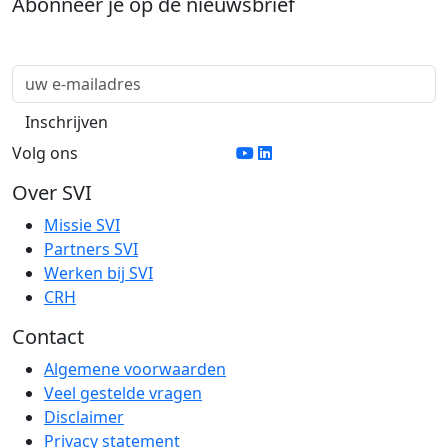
Abonneer je op de nieuwsbrief
Volg ons
Over SVI
Missie SVI
Partners SVI
Werken bij SVI
CRH
Contact
Algemene voorwaarden
Veel gestelde vragen
Disclaimer
Privacy statement