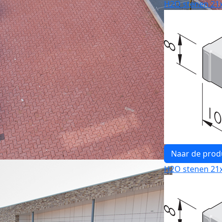
H2O stenen 21x
Naar de prod
H2O stenen 21x