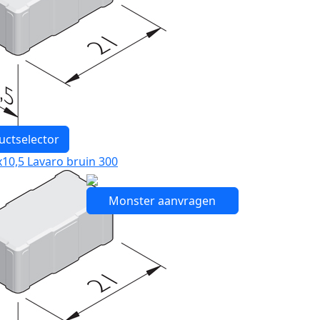
uctselector
10,5 Lavaro bruin 300
Monster aanvragen