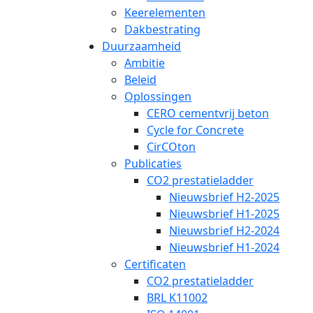
Keerelementen
Dakbestrating
Duurzaamheid
Ambitie
Beleid
Oplossingen
CERO cementvrij beton
Cycle for Concrete
CirCOton
Publicaties
CO2 prestatieladder
Nieuwsbrief H2-2025
Nieuwsbrief H1-2025
Nieuwsbrief H2-2024
Nieuwsbrief H1-2024
Certificaten
CO2 prestatieladder
BRL K11002