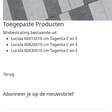
Toegepaste Producten
Mixbestrating bestaande uit:
Lucida 60X15X10 cm Tagenta C en E
Lucida 60X20X10 cm Tagenta C en E
Lucida 60X30X10 cm Tagenta C en E
Terug
Abonneer je op de nieuwsbrief