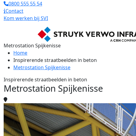
0800 555 55 54
Contact
Kom werken bij SVI
Metrostation Spijkenisse
Home
Inspirerende straatbeelden in beton
Metrostation Spijkenisse
Inspirerende straatbeelden in beton
Metrostation Spijkenisse