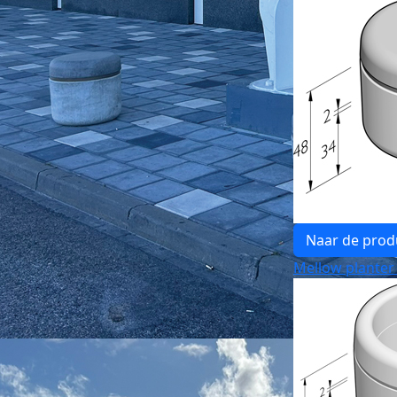
Naar de prod
Mellow planter 