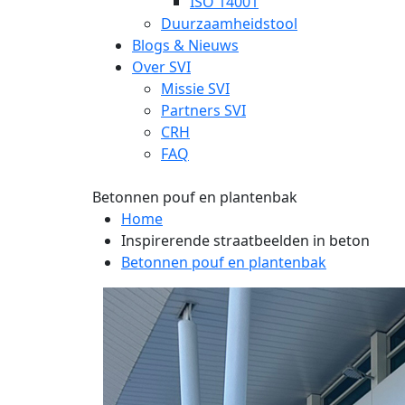
ISO 14001
Duurzaamheidstool
Blogs & Nieuws
Over SVI
Missie SVI
Partners SVI
CRH
FAQ
Betonnen pouf en plantenbak
Home
Inspirerende straatbeelden in beton
Betonnen pouf en plantenbak