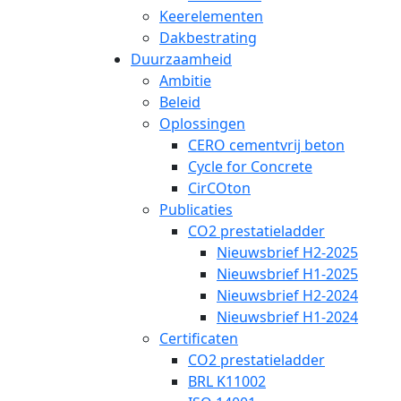
Keerelementen
Dakbestrating
Duurzaamheid
Ambitie
Beleid
Oplossingen
CERO cementvrij beton
Cycle for Concrete
CirCOton
Publicaties
CO2 prestatieladder
Nieuwsbrief H2-2025
Nieuwsbrief H1-2025
Nieuwsbrief H2-2024
Nieuwsbrief H1-2024
Certificaten
CO2 prestatieladder
BRL K11002