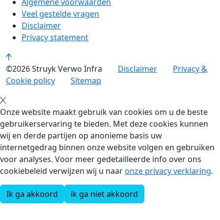
Algemene voorwaarden
Veel gestelde vragen
Disclaimer
Privacy statement
©2026 Struyk Verwo Infra
Disclaimer
Privacy &
Cookie policy
Sitemap
Onze website maakt gebruik van cookies om u de beste
gebruikerservaring te bieden. Met deze cookies kunnen
wij en derde partijen op anonieme basis uw
internetgedrag binnen onze website volgen en gebruiken
voor analyses. Voor meer gedetailleerde info over ons
cookiebeleid verwijzen wij u naar
onze privacy verklaring
.
Ik ga akkoord
ik ga niet akkoord