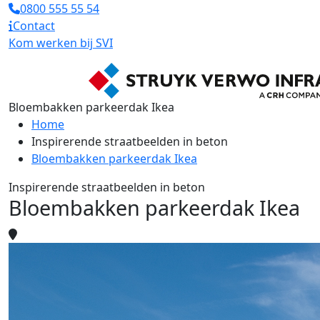
0800 555 55 54
Contact
Kom werken bij SVI
Bloembakken parkeerdak Ikea
Home
Inspirerende straatbeelden in beton
Bloembakken parkeerdak Ikea
Inspirerende straatbeelden in beton
Bloembakken parkeerdak Ikea