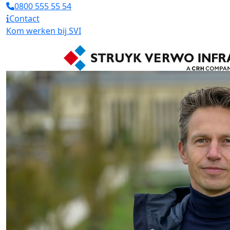
0800 555 55 54
Contact
Kom werken bij SVI