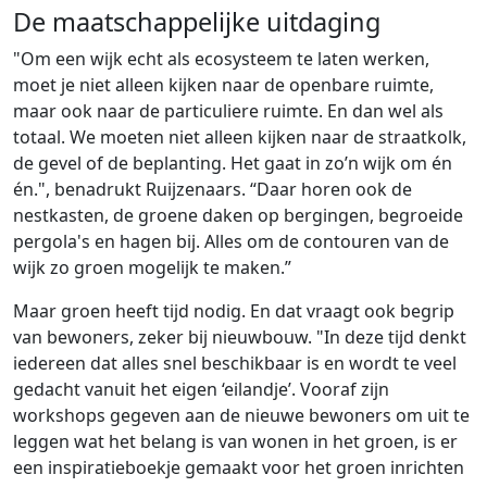
De maatschappelijke uitdaging
"Om een wijk echt als ecosysteem te laten werken,
moet je niet alleen kijken naar de openbare ruimte,
maar ook naar de particuliere ruimte. En dan wel als
totaal. We moeten niet alleen kijken naar de straatkolk,
de gevel of de beplanting. Het gaat in zo’n wijk om én
én.", benadrukt Ruijzenaars. “Daar horen ook de
nestkasten, de groene daken op bergingen, begroeide
pergola's en hagen bij. Alles om de contouren van de
wijk zo groen mogelijk te maken.”
Maar groen heeft tijd nodig. En dat vraagt ook begrip
van bewoners, zeker bij nieuwbouw. "In deze tijd denkt
iedereen dat alles snel beschikbaar is en wordt te veel
gedacht vanuit het eigen ‘eilandje’. Vooraf zijn
workshops gegeven aan de nieuwe bewoners om uit te
leggen wat het belang is van wonen in het groen, is er
een inspiratieboekje gemaakt voor het groen inrichten