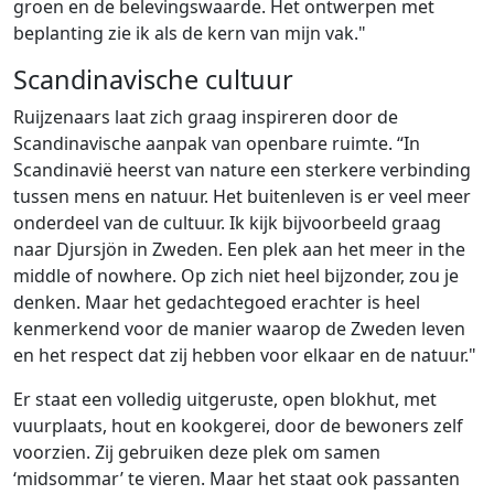
groen en de belevingswaarde. Het ontwerpen met
beplanting zie ik als de kern van mijn vak."
Scandinavische cultuur
Ruijzenaars laat zich graag inspireren door de
Scandinavische aanpak van openbare ruimte. “In
Scandinavië heerst van nature een sterkere verbinding
tussen mens en natuur. Het buitenleven is er veel meer
onderdeel van de cultuur. Ik kijk bijvoorbeeld graag
naar Djursjön in Zweden. Een plek aan het meer in the
middle of nowhere. Op zich niet heel bijzonder, zou je
denken. Maar het gedachtegoed erachter is heel
kenmerkend voor de manier waarop de Zweden leven
en het respect dat zij hebben voor elkaar en de natuur."
Er staat een volledig uitgeruste, open blokhut, met
vuurplaats, hout en kookgerei, door de bewoners zelf
voorzien. Zij gebruiken deze plek om samen
‘midsommar’ te vieren. Maar het staat ook passanten