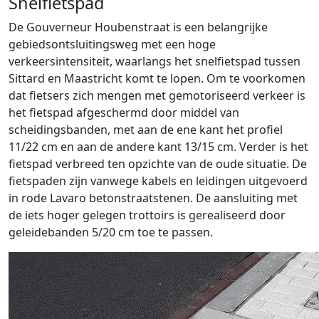
Snelfietspad
De Gouverneur Houbenstraat is een belangrijke
gebiedsontsluitingsweg met een hoge
verkeersintensiteit, waarlangs het snelfietspad tussen
Sittard en Maastricht komt te lopen. Om te voorkomen
dat fietsers zich mengen met gemotoriseerd verkeer is
het fietspad afgeschermd door middel van
scheidingsbanden, met aan de ene kant het profiel
11/22 cm en aan de andere kant 13/15 cm. Verder is het
fietspad verbreed ten opzichte van de oude situatie. De
fietspaden zijn vanwege kabels en leidingen uitgevoerd
in rode Lavaro betonstraatstenen. De aansluiting met
de iets hoger gelegen trottoirs is gerealiseerd door
geleidebanden 5/20 cm toe te passen.