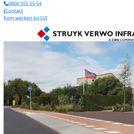
0800 555 55 54
Contact
Kom werken bij SVI