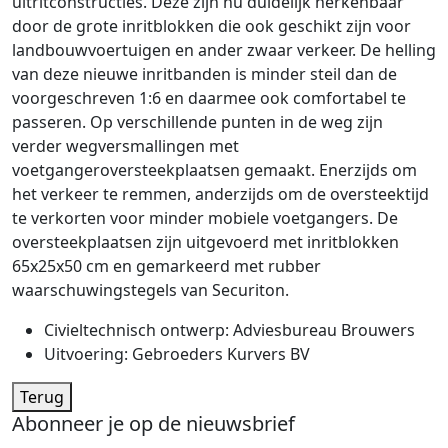
uitritconstructies. Deze zijn nu duidelijk herkenbaar
door de grote inritblokken die ook geschikt zijn voor
landbouwvoertuigen en ander zwaar verkeer. De helling
van deze nieuwe inritbanden is minder steil dan de
voorgeschreven 1:6 en daarmee ook comfortabel te
passeren. Op verschillende punten in de weg zijn
verder wegversmallingen met
voetgangeroversteekplaatsen gemaakt. Enerzijds om
het verkeer te remmen, anderzijds om de oversteektijd
te verkorten voor minder mobiele voetgangers. De
oversteekplaatsen zijn uitgevoerd met inritblokken
65x25x50 cm en gemarkeerd met rubber
waarschuwingstegels van Securiton.
Civieltechnisch ontwerp: Adviesbureau Brouwers
Uitvoering: Gebroeders Kurvers BV
Terug
Abonneer je op de nieuwsbrief